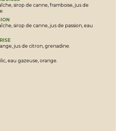
îche, sirop de canne, framboise, jus de
e.
SION
îche, sirop de canne, jus de passion, eau
RISE
range, jus de citron, grenadine.
ilic, eau gazeuse, orange.