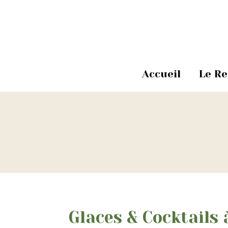
Accueil
Le R
Glaces & Cocktails 