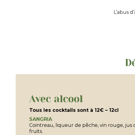
L’abus d
Dé
Avec alcool
Tous les cocktails sont à 12€ – 12cl
SANGRIA
Cointreau, liqueur de pêche, vin rouge, jus 
fruits.