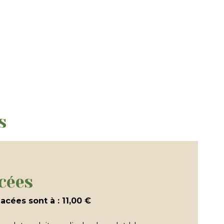
s
cées
acées sont à : 11,00 €