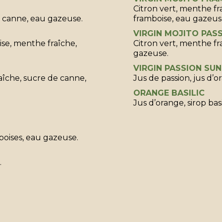
Citron vert, menthe fra
e canne, eau gazeuse.
framboise, eau gazeus
VIRGIN MOJITO PAS
ise, menthe fraîche,
Citron vert, menthe fra
gazeuse.
VIRGIN PASSION SUN
aîche, sucre de canne,
Jus de passion, jus d’o
ORANGE BASILIC
Jus d’orange, sirop bas
boises, eau gazeuse.
.