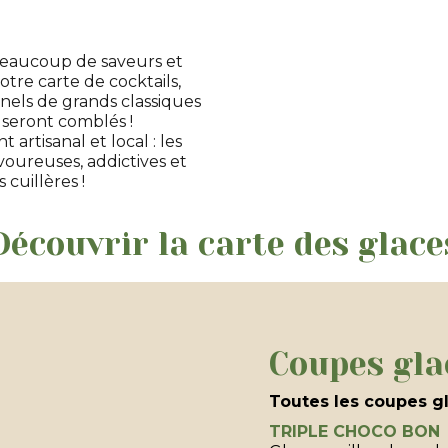
 beaucoup de saveurs et
otre carte de cocktails,
nnels de grands classiques
 seront comblés !
 artisanal et local : les
voureuses, addictives et
cuillères !
Découvrir la carte des glace
Coupes gla
Toutes les coupes gl
TRIPLE CHOCO BON