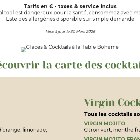
Tarifs en € • taxes & service inclus
’alcool est dangereux pour la santé, consommez avec m
Liste des allergènes disponible sur simple demande
Mise à jour le 30 Mars 2026
couvrir la carte des cockta
Virgin Cock
Tous les cocktails so
VIRGIN MOJITO
d’orange, limonade,
Citron vert, menthe fr
VIRGIN MOJITO FRA